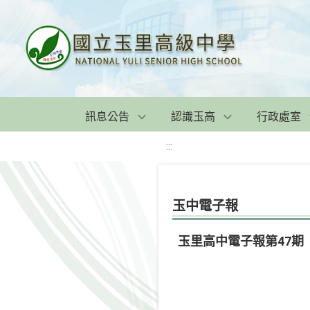
訊息公告
認識玉高
行政處室
:::
玉中電子報
玉里高中電子報第47期