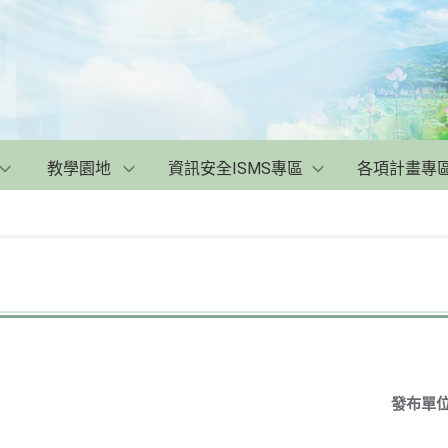
教學園地
資訊安全ISMS專區
各項計畫專
發布單