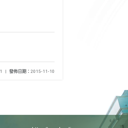
1
|
發佈日期：
2015-11-10