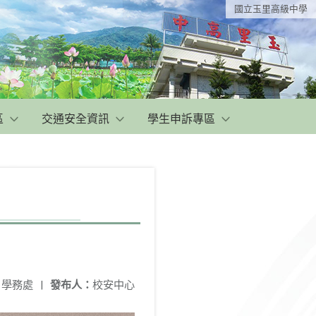
國立玉里高級中學
區
交通安全資訊
學生申訴專區
：
學務處
|
發布人：
校安中心