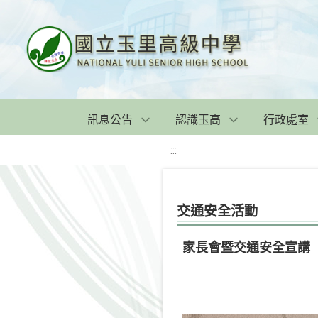
訊息公告
認識玉高
行政處室
:::
交通安全活動
家長會暨交通安全宣講