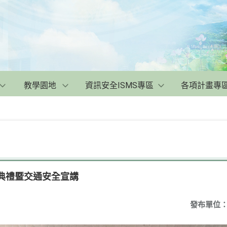
教學園地
資訊安全ISMS專區
各項計畫專
學典禮暨交通安全宣講
發布單位