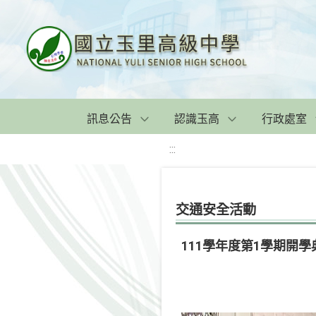
訊息公告
認識玉高
行政處室
:::
交通安全活動
111學年度第1學期開