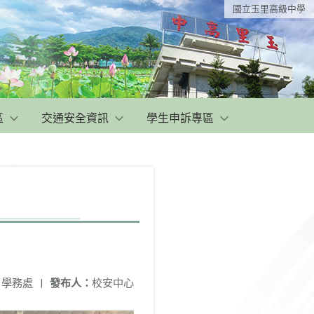
國立玉里高級中學
區
交通安全資訊
學生申訴專區
：
學務處
|
發布人：
校安中心