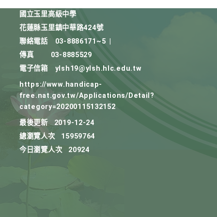
國立玉里高級中學
花蓮縣玉里鎮中華路424號
聯絡電話
03-8886171~5
|
傳真
03-8885529
電子信箱
ylsh19@ylsh.hlc.edu.tw
https://www.handicap-
free.nat.gov.tw/Applications/Detail?
category=20200115132152
最後更新
2019-12-24
總瀏覽人次
15959764
今日瀏覽人次
20924