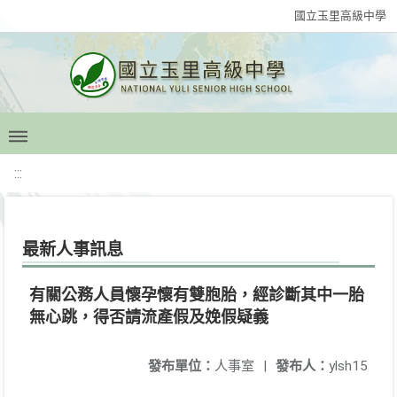
國立玉里高級中學
:::
最新人事訊息
有關公務人員懷孕懷有雙胞胎，經診斷其中一胎
無心跳，得否請流產假及娩假疑義
發布單位：
人事室
|
發布人：
ylsh15