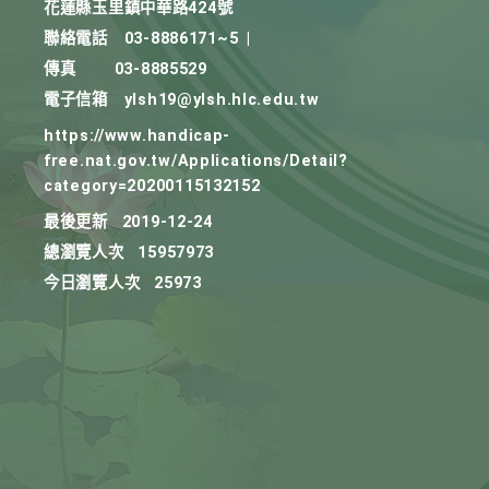
花蓮縣玉里鎮中華路424號
聯絡電話
03-8886171~5
|
傳真
03-8885529
電子信箱
ylsh19@ylsh.hlc.edu.tw
https://www.handicap-
free.nat.gov.tw/Applications/Detail?
category=20200115132152
最後更新
2019-12-24
總瀏覽人次
15957973
今日瀏覽人次
25973