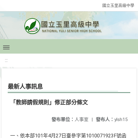
國立玉里高級中學
:::
最新人事訊息
「教師請假規則」修正部分條文
發布單位：
人事室
|
發布人：
ylsh15
一、依本部101年4月27日臺參字第1010071923F號函