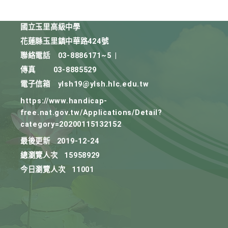
國立玉里高級中學
花蓮縣玉里鎮中華路424號
聯絡電話
03-8886171~5
|
傳真
03-8885529
電子信箱
ylsh19@ylsh.hlc.edu.tw
https://www.handicap-
free.nat.gov.tw/Applications/Detail?
category=20200115132152
最後更新
2019-12-24
總瀏覽人次
15958929
今日瀏覽人次
11001