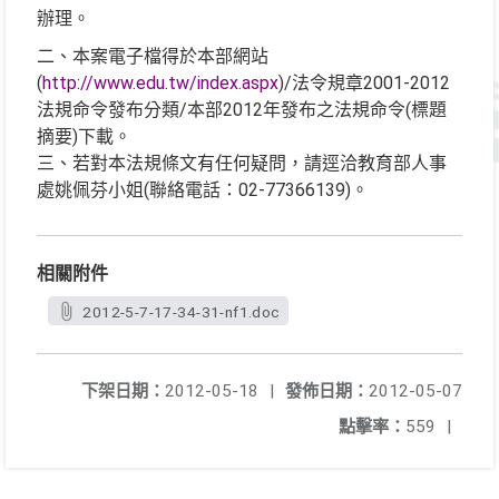
辦理。
二、本案電子檔得於本部網站
(
http://www.edu.tw/index.aspx
)/法令規章2001-2012
法規命令發布分類/本部2012年發布之法規命令(標題
摘要)下載。
三、若對本法規條文有任何疑問，請逕洽教育部人事
處姚佩芬小姐(聯絡電話：02-77366139)。
相關附件
2012-5-7-17-34-31-nf1.doc
下架日期：
2012-05-18
|
發佈日期：
2012-05-07
點擊率：
559
|