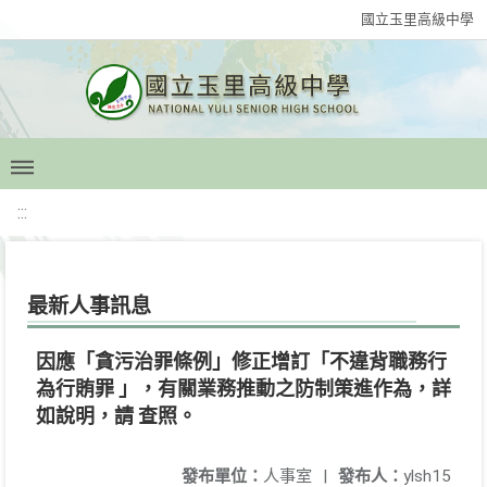
國立玉里高級中學
:::
最新人事訊息
因應「貪污治罪條例」修正增訂「不違背職務行
為行賄罪 」，有關業務推動之防制策進作為，詳
如說明，請 查照。
發布單位：
人事室
|
發布人：
ylsh15