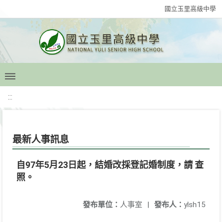
國立玉里高級中學
:::
最新人事訊息
自97年5月23日起，結婚改採登記婚制度，請 查
照。
發布單位：
人事室
|
發布人：
ylsh15