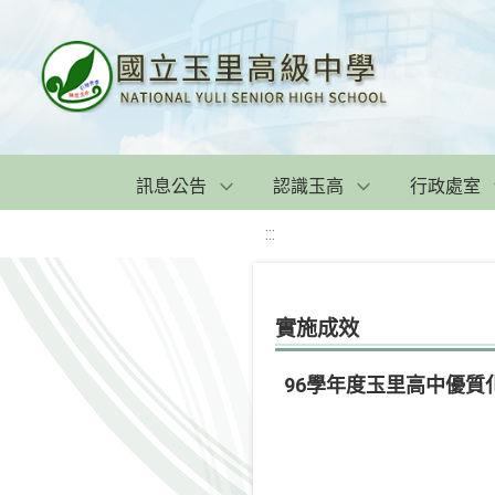
訊息公告
認識玉高
行政處室
:::
實施成效
96學年度玉里高中優質