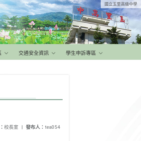
國立玉里高級中學
區
交通安全資訊
學生申訴專區
：
校長室
|
發布人：
tea054