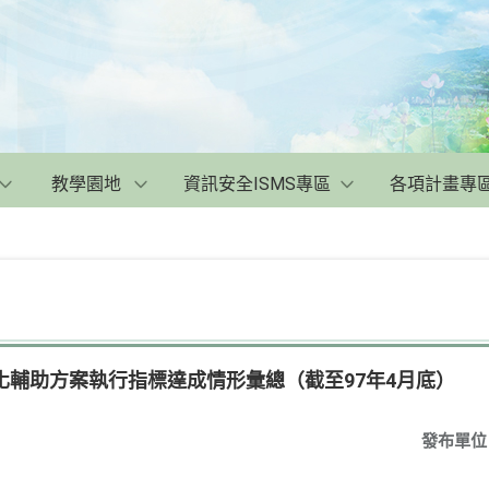
教學園地
資訊安全ISMS專區
各項計畫專
化輔助方案執行指標達成情形彙總（截至97年4月底）
發布單位