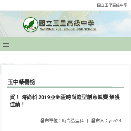
國立玉里高級中學
:::
玉中榮譽榜
賀！ 時尚科 2019亞洲盃時尚造型創意競賽 榮獲
佳績！
發布單位：
時尚造型科
|
發布人：
ylsh24