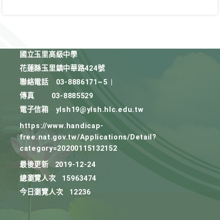
國立玉里高級中學
花蓮縣玉里鎮中華路424號
聯絡電話
03-8886171~5
|
傳真
03-8885529
電子信箱
ylsh19@ylsh.hlc.edu.tw
https://www.handicap-
free.nat.gov.tw/Applications/Detail?
category=20200115132152
最後更新
2019-12-24
總瀏覽人次
15963474
今日瀏覽人次
12236