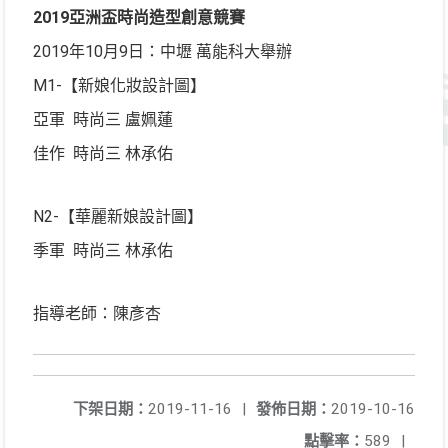
2019
亞洲盃時尚造型創意競賽
2019年10月9日：中壢 萬能科大舉辦
M1-【新娘化妝設計圖】
亞軍 時尚三 盧姵蓮
佳作 時尚三 林承佑
N2-【華麗新娘設計圖】
季軍 時尚三 林承佑
指導老師：陳彥杏
下架日期：
2019-11-16
|
發佈日期：
2019-10-16
點擊率：
589
|