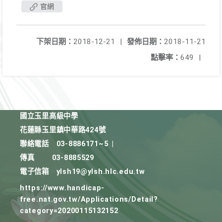
官網
下架日期：
2018-12-21
|
發佈日期：
2018-11-21
點擊率：
649
|
國立玉里高級中學
花蓮縣玉里鎮中華路424號
聯絡電話
03-8886171~5
|
傳真
03-8885529
電子信箱
ylsh19@ylsh.hlc.edu.tw
https://www.handicap-
free.nat.gov.tw/Applications/Detail?
category=20200115132152