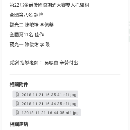
第22屆金爵獎國際調酒大賽雙人托盤組
全國第八名 銅牌
觀光二 陳峻禓 李佩華
全國第11名 佳作
觀光一 陳俊佑 李 璇
感謝 指導老師： 吳鳴蘭 辛勞付出
相關附件
2018-11-21-16-35-41-nf1.jpg
2018-11-21-16-44-35-nf1.jpg
12018-11-21-16-44-35-nf1.jpg
相關連結