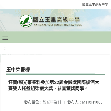
國立玉里高級中學
:::
玉中榮譽榜
狂賀!觀光事業科參加第22屆金爵獎國際調酒大
賽雙人托盤組榮獲大獎，恭喜獲獎同學。
發布單位：
觀光事業科
|
發布人：
MTIXH1000