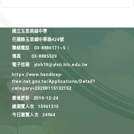
國立玉里高級中學
花蓮縣玉里鎮中華路424號
聯絡電話
03-8886171~5
|
傳真
03-8885529
電子信箱
ylsh19@ylsh.hlc.edu.tw
https://www.handicap-
free.nat.gov.tw/Applications/Detail?
category=20200115132152
最後更新
2019-12-24
總瀏覽人次
15961315
今日瀏覽人次
24964