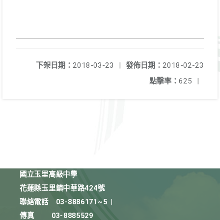
下架日期：
2018-03-23
|
發佈日期：
2018-02-23
點擊率：
625
|
國立玉里高級中學
花蓮縣玉里鎮中華路424號
聯絡電話
03-8886171~5
|
傳真
03-8885529