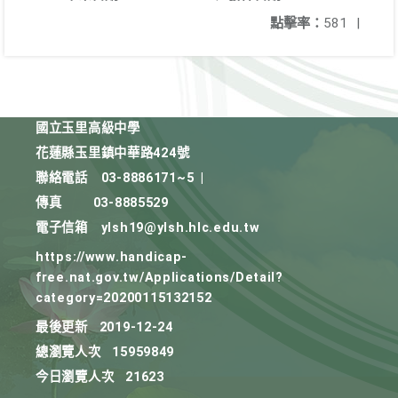
點擊率：
581
|
國立玉里高級中學
花蓮縣玉里鎮中華路424號
聯絡電話
03-8886171~5
|
傳真
03-8885529
電子信箱
ylsh19@ylsh.hlc.edu.tw
https://www.handicap-
free.nat.gov.tw/Applications/Detail?
category=20200115132152
最後更新
2019-12-24
總瀏覽人次
15959849
今日瀏覽人次
21623