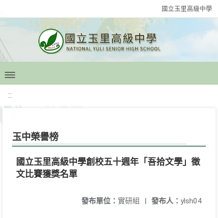
國立玉里高級中學
:::
玉中榮譽榜
國立玉里高級中學創校五十週年「吾拾文學」徵
文比賽獲獎名單
發布單位：
實研組
|
發布人：
ylsh04