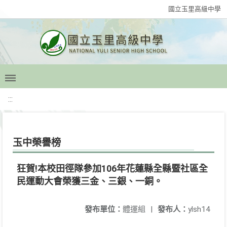
國立玉里高級中學
:::
玉中榮譽榜
狂賀!本校田徑隊參加106年花蓮縣全縣暨社區全
民運動大會榮獲三金、三銀、一銅。
發布單位：
體運組
|
發布人：
ylsh14