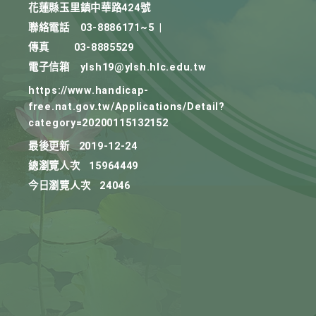
花蓮縣玉里鎮中華路424號
聯絡電話
03-8886171~5
|
傳真
03-8885529
電子信箱
ylsh19@ylsh.hlc.edu.tw
https://www.handicap-
free.nat.gov.tw/Applications/Detail?
category=20200115132152
最後更新
2019-12-24
總瀏覽人次
15964449
今日瀏覽人次
24046