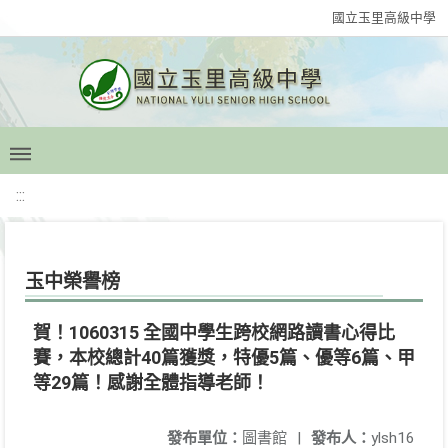
國立玉里高級中學
:::
玉中榮譽榜
賀！1060315 全國中學生跨校網路讀書心得比
賽，本校總計40篇獲獎，特優5篇、優等6篇、甲
等29篇！感謝全體指導老師！
發布單位：
圖書館
|
發布人：
ylsh16