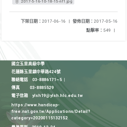
2017-5-16-10-18-15-nf1.jpg
下架日期：
2017-06-16
|
發佈日期：
2017-05-16
點擊率：
549
|
國立玉里高級中學
花蓮縣玉里鎮中華路424號
聯絡電話
03-8886171~5
|
傳真
03-8885529
電子信箱
ylsh19@ylsh.hlc.edu.tw
https://www.handicap-
free.nat.gov.tw/Applications/Detail?
category=20200115132152