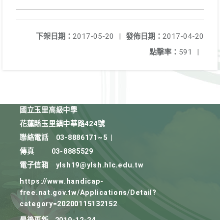
下架日期：
2017-05-20
|
發佈日期：
2017-04-20
點擊率：
591
|
國立玉里高級中學
花蓮縣玉里鎮中華路424號
聯絡電話
03-8886171~5
|
傳真
03-8885529
電子信箱
ylsh19@ylsh.hlc.edu.tw
https://www.handicap-
free.nat.gov.tw/Applications/Detail?
category=20200115132152