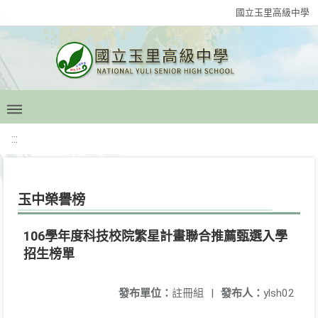
國立玉里高級中學
:::
玉中榮譽榜
106學年度科技校院繁星計畫聯合推薦甄選入學
招生榜單
發布單位：
註冊組
|
發布人：
ylsh02