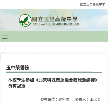
國立玉里高級中學
:::
玉中榮譽榜
本校學生參加《北京特殊奧運融合籃球邀請賽》
勇奪冠軍
發布單位：
教務處
|
發布人：
ylsh03