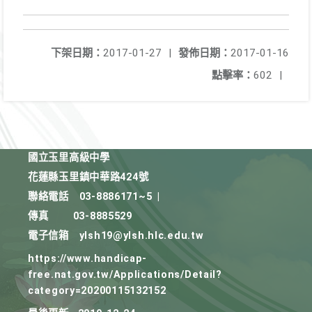
下架日期：
2017-01-27
|
發佈日期：
2017-01-16
點擊率：
602
|
國立玉里高級中學
花蓮縣玉里鎮中華路424號
聯絡電話
03-8886171~5
|
傳真
03-8885529
電子信箱
ylsh19@ylsh.hlc.edu.tw
https://www.handicap-
free.nat.gov.tw/Applications/Detail?
category=20200115132152