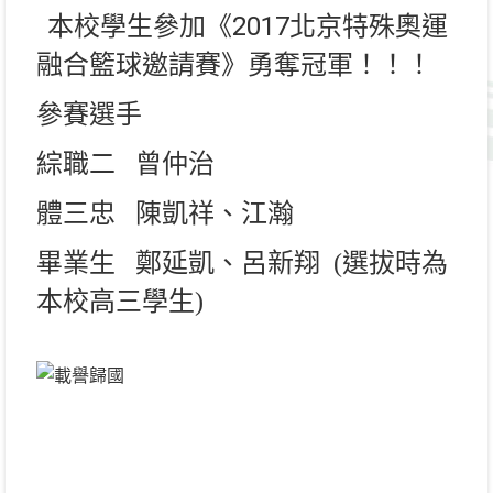
本校學生參加《2017北京特殊奧運
融合籃球邀請賽》勇奪冠軍！！！
參賽選手
綜職二 曾仲治
體三忠
陳凱祥
、
江瀚
畢業生
鄭延凱、呂新翔 (選拔時為
本校高三學生)