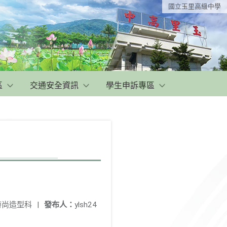
國立玉里高級中學
區
交通安全資訊
學生申訴專區
時尚造型科
|
發布人：
ylsh24