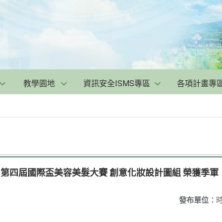
教學園地
資訊安全ISMS專區
各項計畫專
加 第四屆國際盃美容美髮大賽 創意化妝設計圖組 榮獲季軍
發布單位：