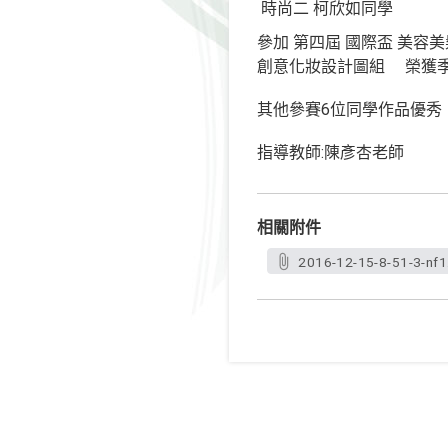
時尚二 柯欣如同學
參加 第四屆 國際盃 美容
創意化妝設計圖組 榮獲
其他參賽6位同學作品優秀
指導教師:陳彥杏老師
相關附件
2016-12-15-8-51-3-nf1