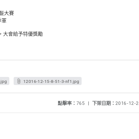
美髮大賽
季軍
，大會給予特優獎勵
.jpg
12016-12-15-8-51-3-nf1.jpg
點擊率：
765
|
下架日期：
2016-12-2