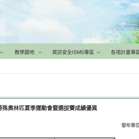
教學園地
資訊安全ISMS專區
各項計畫專
特殊奧林匹夏季運動會暨選拔賽成績優異
發布單