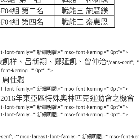
F04
組 第二名
職能三 施慧鎂
F04
組 第四名
職能二 秦惠恩
east-font-family:="" 新細明體;="" mso-font-kerning:="" 0pt"="">
陳凱祥、呂新翔、鄭延凱、曾仲治
","sans-serif";
ont-kerning:="" 0pt"="">
、周仕慰
east-font-family:="" 新細明體;="" mso-font-kerning:="" 0pt"="">
加
2016
年東亞區特殊奧林匹克運動會之機會
east-font-family:="" 新細明體;="" mso-font-kerning:="" 0pt"="">
east-font-family:="" 新細明體;="" mso-font-kerning:="" 0pt"="">
s-serif";="" mso-fareast-font-family:="" 新細明體;="" mso-font-kern