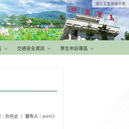
國立玉里高級中學
區
交通安全資訊
學生申訴專區
位：
教務處
|
發布人：
ylsh03