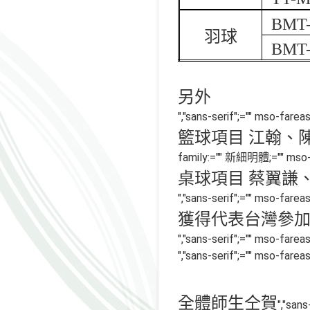
BMT-
羽球
BMT-
另外
","sans-serif";="" mso-far
籃球項目 江翰、
family:="" 新細明體;="" mso-f
桌球項目 蔡翼謙
","sans-serif";="" mso-far
獲得代表台灣參
","sans-serif";="" mso-far
","sans-serif";="" mso-far
全
體師生仝賀
","san