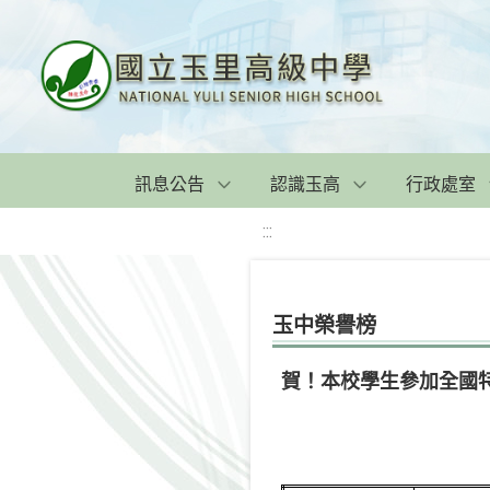
訊息公告
認識玉高
行政處室
:::
玉中榮譽榜
賀！本校學生參加全國