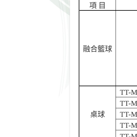
項 目
融合籃球
TT-M
TT-M
桌球
TT-M
TT-M
TT-M