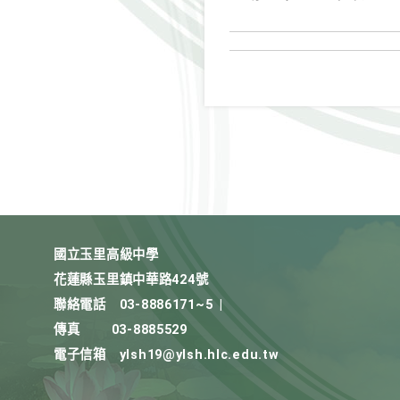
國立玉里高級中學
花蓮縣玉里鎮中華路424號
聯絡電話
03-8886171~5
|
傳真
03-8885529
電子信箱
ylsh19@ylsh.hlc.edu.tw