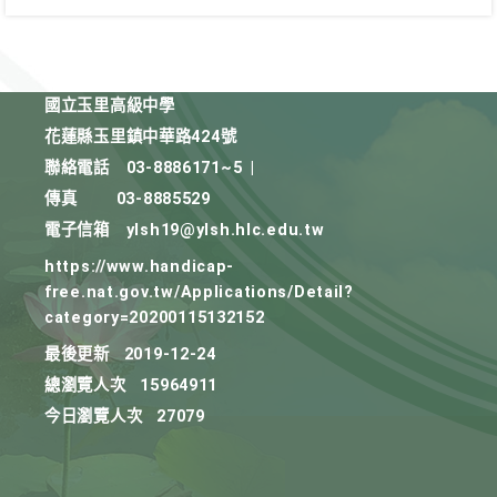
國立玉里高級中學
花蓮縣玉里鎮中華路424號
聯絡電話
03-8886171~5
|
傳真
03-8885529
電子信箱
ylsh19@ylsh.hlc.edu.tw
https://www.handicap-
free.nat.gov.tw/Applications/Detail?
category=20200115132152
最後更新
2019-12-24
總瀏覽人次
15964911
今日瀏覽人次
27079