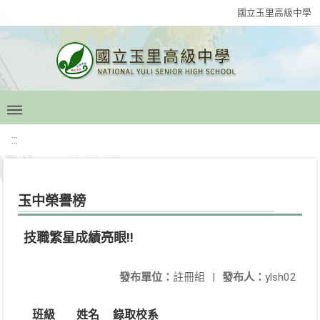
國立玉里高級中學
:::
玉中榮譽榜
技職繁星成績亮眼!!
發布單位：
註冊組
|
發布人：
ylsh02
班級
姓名
錄取校系