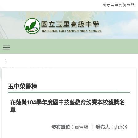
國立玉里高級中學
:::
玉中榮譽榜
花蓮縣104學年度國中技藝教育競賽本校獲獎名
單
發布單位：
實習組
|
發布人：
ylsh09