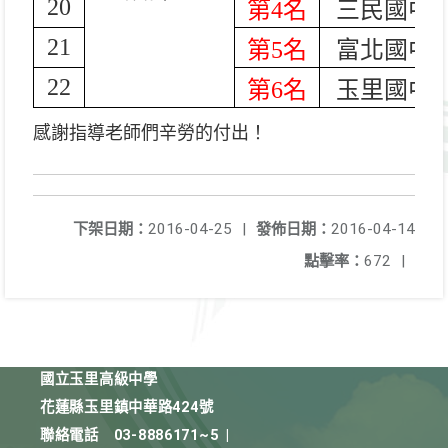
20
第4名
三民國中
21
第5名
富北國中
22
第6名
玉里國中
感謝指導老師們辛勞的付出！
下架日期：
2016-04-25
|
發佈日期：
2016-04-14
點擊率：
672
|
國立玉里高級中學
花蓮縣玉里鎮中華路424號
聯絡電話
03-8886171~5
|