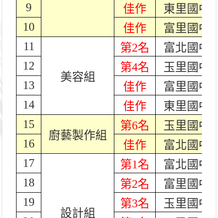
9
佳作
東里國中
10
佳作
富里國中
11
第2名
富北國中
12
第4名
玉里國中
美容組
13
佳作
富里國中
14
佳作
東里國中
15
第6名
玉里國中
廚藝製作組
16
佳作
富北國中
17
第1名
富北國中
18
第2名
富里國中
19
第3名
玉里國中
設計組