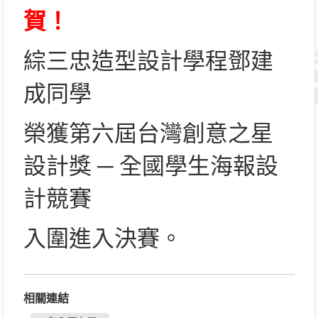
賀！
綜三忠造型設計學程鄧建
成同學
榮獲第六屆台灣創意之星
設計獎 ─ 全國學生海報設
計競賽
入圍進入決賽。
相關連結