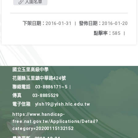
入圍名單
下架日期：
2016-01-31
|
發佈日期：
2016-01-20
點擊率：
585
|
國立玉里高級中學
花蓮縣玉里鎮中華路424號
聯絡電話
03-8886171~5
|
傳真
03-8885529
電子信箱
ylsh19@ylsh.hlc.edu.tw
https://www.handicap-
free.nat.gov.tw/Applications/Detail?
category=20200115132152