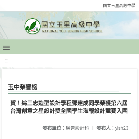
國立玉里高級中學
:::
玉中榮譽榜
賀！綜三忠造型設計學程鄧建成同學榮獲第六屆
台灣創意之星設計獎全國學生海報設計競賽入圍
發布單位：
廣告設計科
|
發布人：
ylsh23