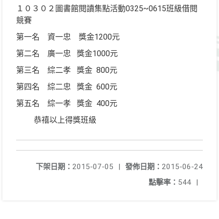
１０３０２圖書館閱讀集點活動0325~0615班級借閱
競賽
第一名 資一忠 獎金1200元
第二名 廣一忠 獎金1000元
第三名 綜二孝 獎金 800元
第四名 綜二忠 獎金 600元
第五名 綜一孝 獎金 400元
恭禧以上得獎班級
下架日期：
2015-07-05
|
發佈日期：
2015-06-24
點擊率：
544
|