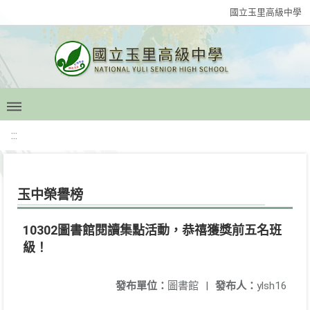
國立玉里高級中學
:::
玉中榮譽榜
10302圖書館閱讀集點活動，恭禧獲獎前五名班
級！
發布單位：
圖書館
|
發布人：
ylsh16