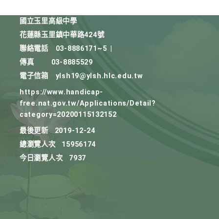
國立玉里高級中學
花蓮縣玉里鎮中華路424號
聯絡電話
03-8886171~5
|
傳真
03-8885529
電子信箱
ylsh19@ylsh.hlc.edu.tw
https://www.handicap-
free.nat.gov.tw/Applications/Detail?
category=20200115132152
最後更新
2019-12-24
總瀏覽人次
15956174
今日瀏覽人次
7937