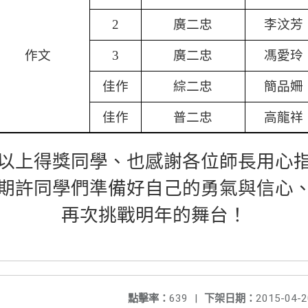
廣二忠
李汶芳
2
作文
廣二忠
馮愛玲
3
佳作
綜二忠
簡品姍
佳作
普二忠
高龍祥
以上得獎同學、也感謝各位師長用心
期許同學們準備好自己的勇氣與信心
再次挑戰明年的舞台！
點擊率：
639
|
下架日期：
2015-04-2