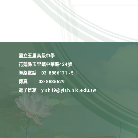
國立玉里高級中學
花蓮縣玉里鎮中華路424號
聯絡電話
03-8886171~5
|
傳真
03-8885529
電子信箱
ylsh19@ylsh.hlc.edu.tw