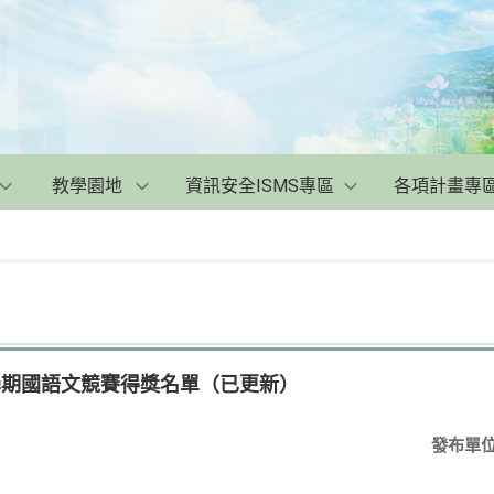
教學園地
資訊安全ISMS專區
各項計畫專
學期國語文競賽得獎名單（已更新）
發布單