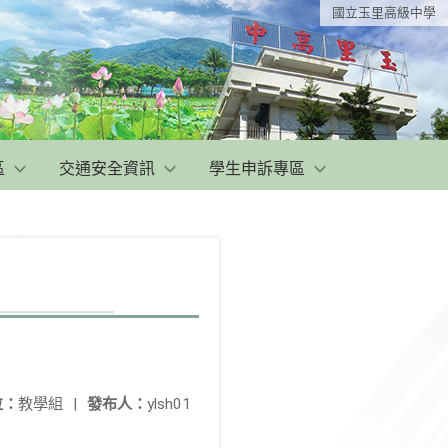
國立玉里高級中學
區
交通安全資訊
學生申訴專區
位：
教學組
|
發布人：
ylsh01