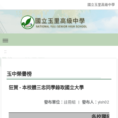
國立玉里高級中學
:::
玉中榮譽榜
狂賀 - 本校體三忠同學錄取國立大學
發布單位：
註冊組
|
發布人：
ylsh02
各校獨招