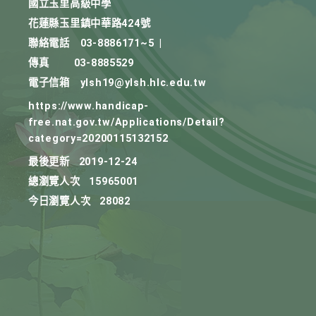
國立玉里高級中學
花蓮縣玉里鎮中華路424號
聯絡電話
03-8886171~5
|
傳真
03-8885529
電子信箱
ylsh19@ylsh.hlc.edu.tw
https://www.handicap-
free.nat.gov.tw/Applications/Detail?
category=20200115132152
最後更新
2019-12-24
總瀏覽人次
15965001
今日瀏覽人次
28082