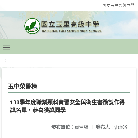
國立玉里高級中學
:::
玉中榮譽榜
103學年度職業類科實習安全與衛生書籤製作得
獎名單，恭喜獲獎同學
發布單位：
實習組
|
發布人：
ylsh09