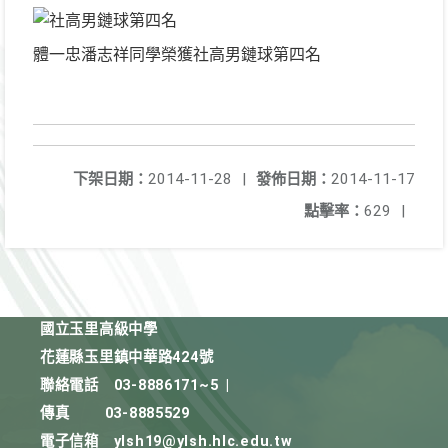
體一忠潘志祥同學榮獲社高男鏈球第四名
下架日期：
2014-11-28
|
發佈日期：
2014-11-17
點擊率：
629
|
國立玉里高級中學
花蓮縣玉里鎮中華路424號
聯絡電話
03-8886171~5
|
傳真
03-8885529
電子信箱
ylsh19@ylsh.hlc.edu.tw