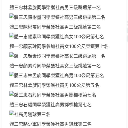
體三忠林孟旋同學榮獲社高男三級跳遠第一名
體三忠陳彬璽同學榮獲社高男三級跳遠第二名
體一忠顏素玲同學參加社高女100公尺榮獲第七名
體一忠顏素玲同學榮獲社高女三級跳遠第一名
體三忠林孟旋同學榮獲社高男100公尺第五名
體三忠石毅同學榮獲社高男擲標槍第七名
體三忠駱少軍同學榮獲社高男鏈球第三名