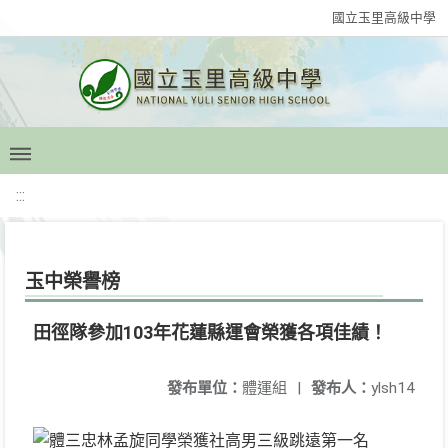
國立玉里高級中學
:::
玉中榮譽榜
田徑隊參加103年花蓮縣運會榮獲各項佳績！
發布單位：
體運組
|
發布人：
ylsh14