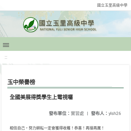
國立玉里高級中學
:::
玉中榮譽榜
全國美展得獎學生上電視囉
發布單位：
實習處
|
發布人：
ylsh26
相信自己，努力耕耘一定會獲得收穫！恭喜！再接再厲！