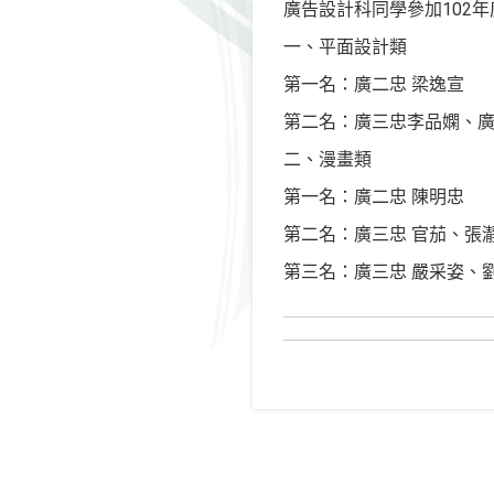
廣告設計科同學參加102
一、平面設計類
第一名：廣二忠 梁逸宣
第二名：廣三忠李品嫻、廣
二、漫畫類
第一名：廣二忠 陳明忠
第二名：廣三忠 官茄、張
第三名：廣三忠 嚴采姿、