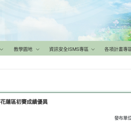
教學園地
資訊安全ISMS專區
各項計畫專
賽花蓮區初賽成績優異
發布單