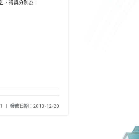
名，得獎分別為：
1
|
發佈日期：
2013-12-20