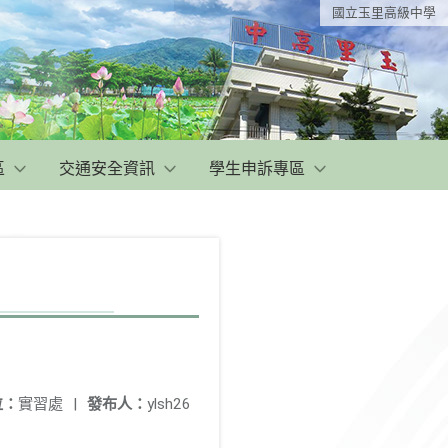
國立玉里高級中學
區
交通安全資訊
學生申訴專區
位：
實習處
|
發布人：
ylsh26