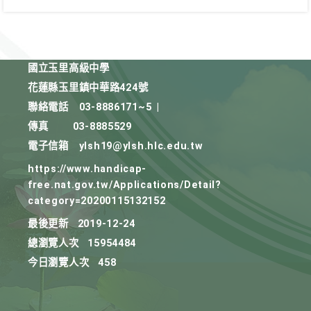
國立玉里高級中學
花蓮縣玉里鎮中華路424號
聯絡電話
03-8886171~5
|
傳真
03-8885529
電子信箱
ylsh19@ylsh.hlc.edu.tw
https://www.handicap-
free.nat.gov.tw/Applications/Detail?
category=20200115132152
最後更新
2019-12-24
總瀏覽人次
15954484
今日瀏覽人次
458