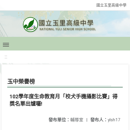
國立玉里高級中學
:::
玉中榮譽榜
102學年度生命教育月「校犬手機攝影比賽」得
獎名單出爐囉!
發布單位：
輔導室
|
發布人：
ylsh17