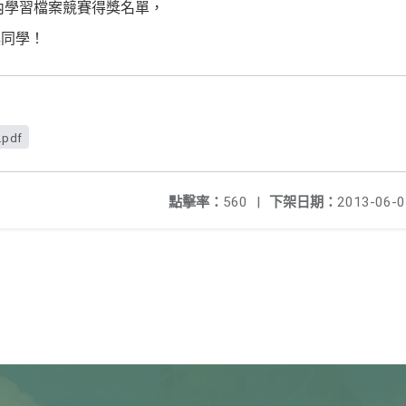
校內學習檔案競賽得獎名單，
獎同學！
.pdf
點擊率：
560
|
下架日期：
2013-06-0