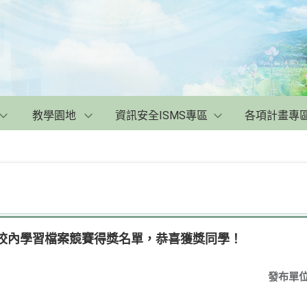
教學園地
資訊安全ISMS專區
各項計畫專
期校內學習檔案競賽得獎名單，恭喜獲獎同學！
發布單