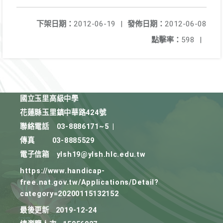
下架日期：
2012-06-19
|
發佈日期：
2012-06-08
點擊率：
598
|
國立玉里高級中學
花蓮縣玉里鎮中華路424號
聯絡電話
03-8886171~5
|
傳真
03-8885529
電子信箱
ylsh19@ylsh.hlc.edu.tw
https://www.handicap-
free.nat.gov.tw/Applications/Detail?
category=20200115132152
最後更新
2019-12-24