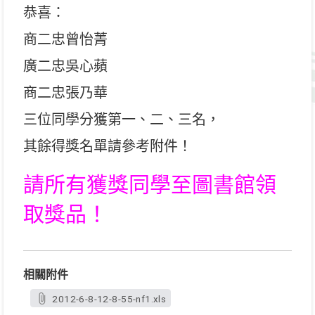
恭喜：
商二忠曾怡菁
廣二忠吳心蘋
商二忠張乃華
三位同學分獲第一、二、三名，
其餘得獎名單請參考附件！
請所有獲獎同學至圖書館領
取獎品！
相關附件
2012-6-8-12-8-55-nf1.xls