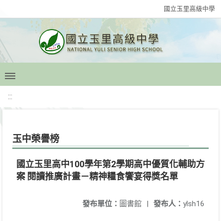
國立玉里高級中學
:::
玉中榮譽榜
國立玉里高中100學年第2學期高中優質化輔助方
案 閱讀推廣計畫－精神糧食饗宴得獎名單
發布單位：
圖書館
|
發布人：
ylsh16