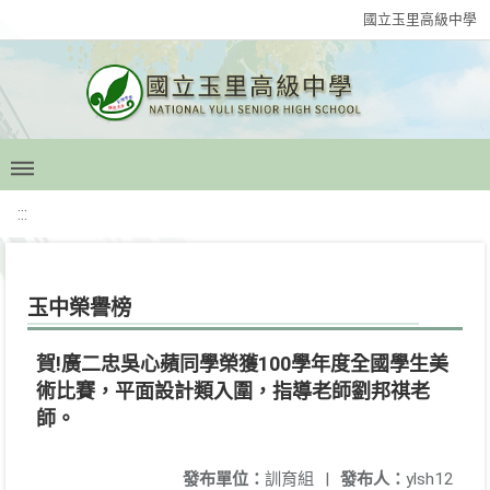
國立玉里高級中學
:::
玉中榮譽榜
賀!廣二忠吳心蘋同學榮獲100學年度全國學生美
術比賽，平面設計類入圍，指導老師劉邦祺老
師。
發布單位：
訓育組
|
發布人：
ylsh12