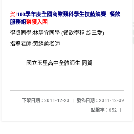
賀!
100學年度全國商業類科學生技藝競賽--
餐飲
服務組
榮獲入圍
得獎同學:林靜宜同學 (餐飲學程 綜三愛)
指導老師:黃綉薰老師
國立玉里高中全體師生 同賀
下架日期：
2011-12-20
|
發佈日期：
2011-12-09
點擊率：
652
|