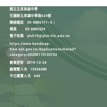
國立玉里高級中學
花蓮縣玉里鎮中華路424號
聯絡電話
03-8886171~5
|
傳真
03-8885529
電子信箱
ylsh19@ylsh.hlc.edu.tw
https://www.handicap-
free.nat.gov.tw/Applications/Detail?
category=20200115132152
最後更新
2019-12-24
總瀏覽人次
15954480
今日瀏覽人次
440