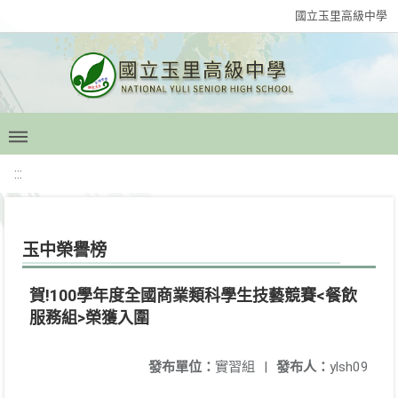
國立玉里高級中學
:::
玉中榮譽榜
賀!100學年度全國商業類科學生技藝競賽<餐飲
服務組>榮獲入圍
發布單位：
實習組
|
發布人：
ylsh09