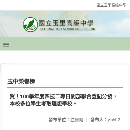
國立玉里高級中學
:::
玉中榮譽榜
賀！100學年度四技二專日間部聯合登記分發，
本校多位學生考取理想學校。
發布單位：
註冊組
|
發布人：
ylsh02