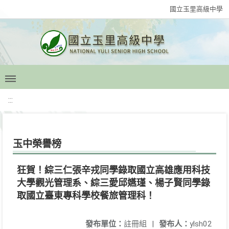
國立玉里高級中學
:::
玉中榮譽榜
狂賀！綜三仁張辛戎同學錄取國立高雄應用科技
大學觀光管理系、綜三愛邱嬿瑾、楊子賢同學錄
取國立臺東專科學校餐旅管理科！
發布單位：
註冊組
|
發布人：
ylsh02