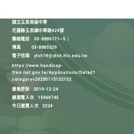
國立玉里高級中學
花蓮縣玉里鎮中華路424號
聯絡電話
03-8886171~5
|
傳真
03-8885529
電子信箱
ylsh19@ylsh.hlc.edu.tw
https://www.handicap-
free.nat.gov.tw/Applications/Detail?
category=20200115132152
最後更新
2019-12-24
總瀏覽人次
15969745
今日瀏覽人次
3224