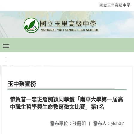
國立玉里高級中學
:::
玉中榮譽榜
恭賀普一忠班詹侞穎同學獲「南華大學第一屆高
中職生哲學與生命教育徵文比賽」第1名
發布單位：
註冊組
|
發布人：
ylsh02