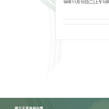
98年11月10日(二)上午
國立玉里高級中學