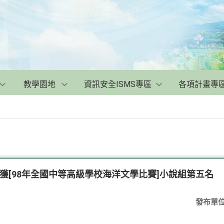
教學園地
資訊安全ISMS專區
各項計畫專
榮獲[98年全國中等高級學校海洋文學比賽]小說組第五名
發布單