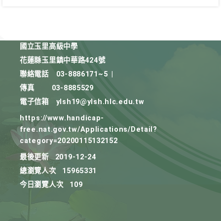
國立玉里高級中學
花蓮縣玉里鎮中華路424號
聯絡電話
03-8886171~5
|
傳真
03-8885529
電子信箱
ylsh19@ylsh.hlc.edu.tw
https://www.handicap-
free.nat.gov.tw/Applications/Detail?
category=20200115132152
最後更新
2019-12-24
總瀏覽人次
15965331
今日瀏覽人次
109