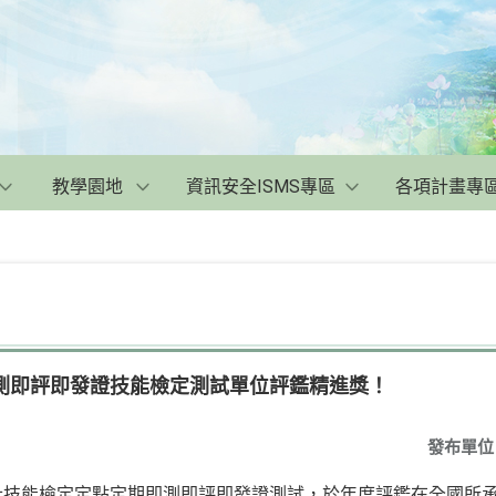
教學園地
資訊安全ISMS專區
各項計畫專
即測即評即發證技能檢定測試單位評鑑精進獎！
發布單位
士技能檢定定點定期即測即評即發證測試，於年度評鑑在全國所承