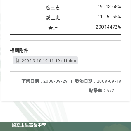
19
13
68%
容三忠
11
6
55%
體三忠
200
144
72%
合計
相關附件
2008-9-18-10-11-19-nf1.doc
下架日期：
2008-09-29
|
發佈日期：
2008-09-18
點擊率：
572
|
國立玉里高級中學