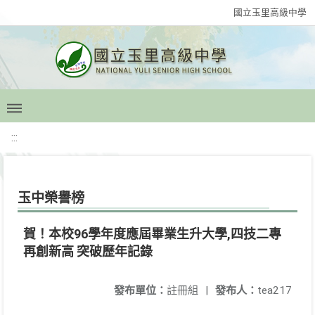
國立玉里高級中學
:::
玉中榮譽榜
賀！本校96學年度應屆畢業生升大學,四技二專
再創新高 突破歷年記錄
發布單位：
註冊組
|
發布人：
tea217