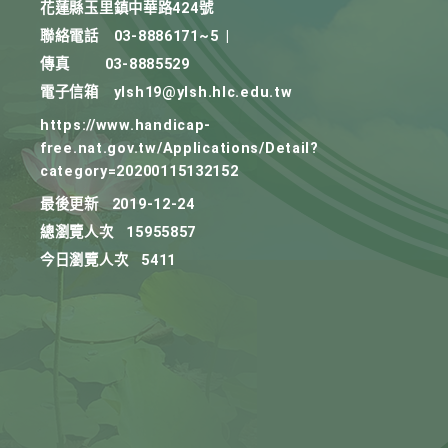
花蓮縣玉里鎮中華路424號
聯絡電話
03-8886171~5
|
傳真
03-8885529
電子信箱
ylsh19@ylsh.hlc.edu.tw
https://www.handicap-
free.nat.gov.tw/Applications/Detail?
category=20200115132152
最後更新
2019-12-24
總瀏覽人次
15955857
今日瀏覽人次
5411