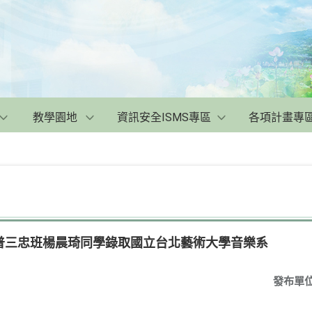
教學園地
資訊安全ISMS專區
各項計畫專
普三忠班楊晨琦同學錄取國立台北藝術大學音樂系
發布單