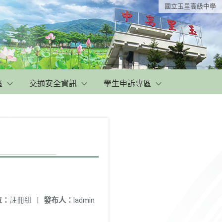
國立玉里高級中學
區
交通安全資訊
學生申訴專區
位：
註冊組
|
發布人：
ladmin