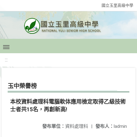
國立玉里高級中學
:::
玉中榮譽榜
本校資料處理科電腦軟体應用檢定取得乙級技術
士者共15名，再創新高!
發布單位：
資料處理科
|
發布人：
ladmin