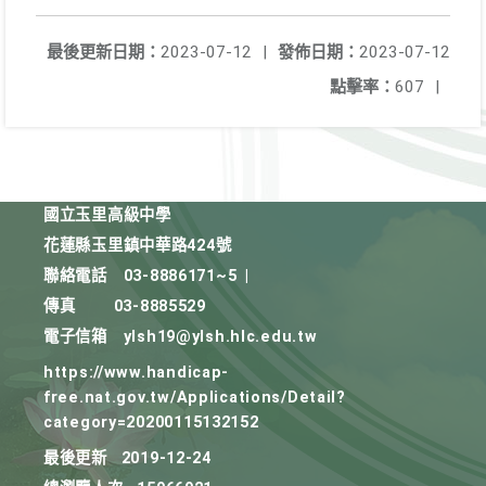
最後更新日期：
2023-07-12
|
發佈日期：
2023-07-12
點擊率：
607
|
國立玉里高級中學
花蓮縣玉里鎮中華路424號
聯絡電話
03-8886171~5
|
傳真
03-8885529
電子信箱
ylsh19@ylsh.hlc.edu.tw
https://www.handicap-
free.nat.gov.tw/Applications/Detail?
category=20200115132152
最後更新
2019-12-24