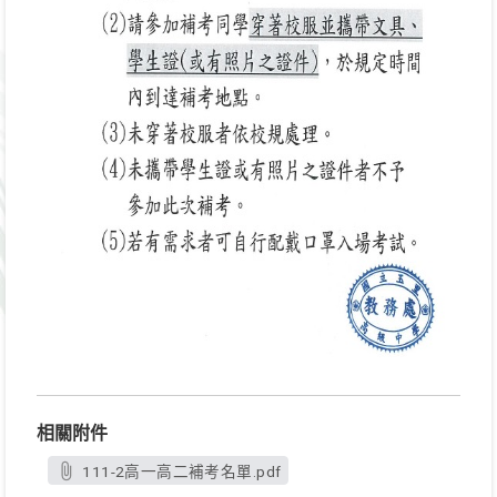
相關附件
111-2高一高二補考名單.pdf