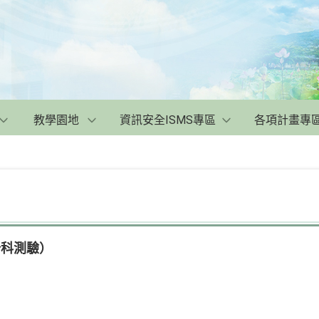
教學園地
資訊安全ISMS專區
各項計畫專
分科測驗）