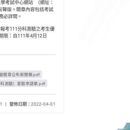
入學考試中心網站 （網址：
時公告有聲版。簡章內容包括考試
務必詳閱。
報考111分科測驗之考生優
：自111年4月12日
驗簡章公布新聞稿.pdf
科測驗）索取申請單.pdf
1
|
發佈日期：
2022-04-01