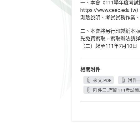
一、本會《111學年度考
https://www.cee
測驗說明、考試試務作業、
二、本會將另行印製紙本版
先免費索取，索取辦法請詳
（二）起至111年7月10
相關附件
來文.PDF
附件一
附件三_有關111考試簡