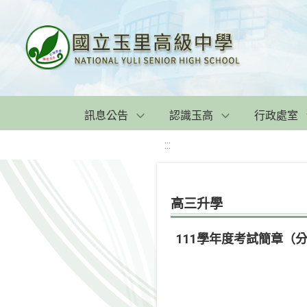
訊息公告
認識玉高
行政處室
:::
高三升學
111學年度考試簡章（