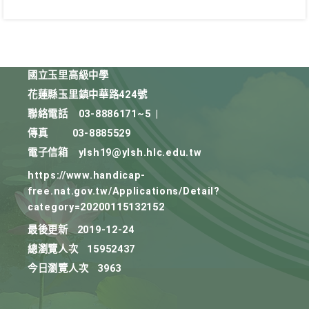
國立玉里高級中學
花蓮縣玉里鎮中華路424號
聯絡電話
03-8886171~5
|
傳真
03-8885529
電子信箱
ylsh19@ylsh.hlc.edu.tw
https://www.handicap-
free.nat.gov.tw/Applications/Detail?
category=20200115132152
最後更新
2019-12-24
總瀏覽人次
15952437
今日瀏覽人次
3963