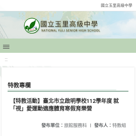
國立玉里高級中學
:::
特教專欄
【特教活動】臺北市立啟明學校112學年度 就
「視」愛運動適應體育寒假育樂營
發布單位：
旅館服務科
|
發布人：
特教組