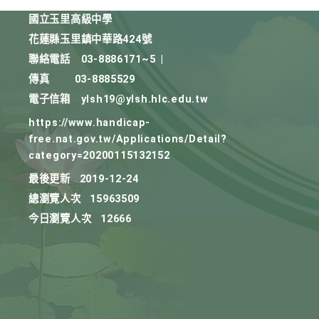
國立玉里高級中學
花蓮縣玉里鎮中華路424號
聯絡電話
03-8886171~5
|
傳真
03-8885529
電子信箱
ylsh19@ylsh.hlc.edu.tw
https://www.handicap-
free.nat.gov.tw/Applications/Detail?
category=20200115132152
最後更新
2019-12-24
總瀏覽人次
15963509
今日瀏覽人次
12666