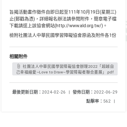
旨揭活動畫作徵件自即日起至111年10月19日(星期三)
止(郵戳為憑)，詳細報名辦法請參閱附件，簡章電子檔
下載請逕上該協會網站(http://www.ald.org.tw/)。
檢附社團法人中華民國學習障礙協會原函及附件各1份
相關附件
社團法人中華民國學習障礙協會辦理2022「超越自
己幸福繪愛~Love to Draw~學習障礙者聯合畫展」.pdf
最後更新日期：
2024-02-26
|
發佈日期：
2022-06-29
點擊率：
562
|