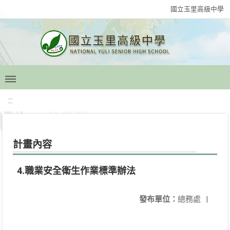
國立玉里高級中學
:::
計畫內容
4.職業安全衛生作業標準辦法
發布單位：
總務處
|